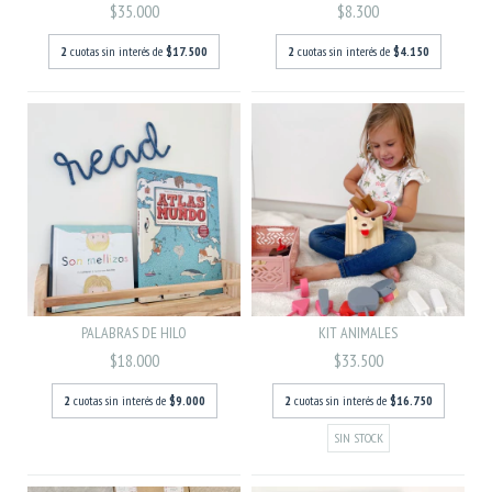
$35.000
$8.300
2
cuotas sin interés de
$17.500
2
cuotas sin interés de
$4.150
PALABRAS DE HILO
KIT ANIMALES
$18.000
$33.500
2
cuotas sin interés de
$9.000
2
cuotas sin interés de
$16.750
SIN STOCK