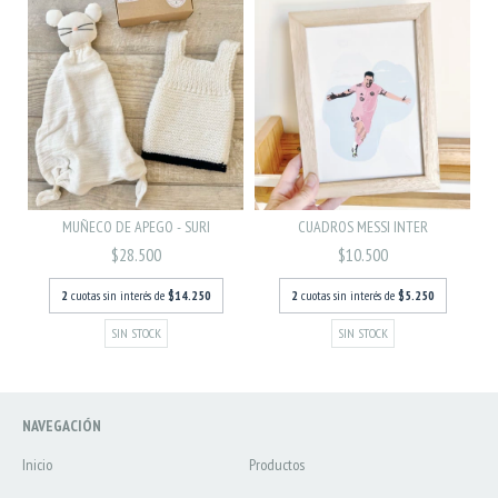
CUADROS MESSI INTER
MUÑECO DE APEGO - SURI
$10.500
$28.500
2
cuotas sin interés de
$5.250
2
cuotas sin interés de
$14.250
SIN STOCK
SIN STOCK
NAVEGACIÓN
Inicio
Productos