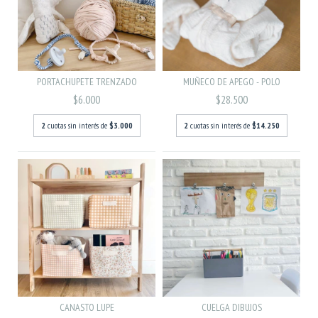
PORTACHUPETE TRENZADO
MUÑECO DE APEGO - POLO
$6.000
$28.500
2
cuotas sin interés de
$3.000
2
cuotas sin interés de
$14.250
CANASTO LUPE
CUELGA DIBUJOS