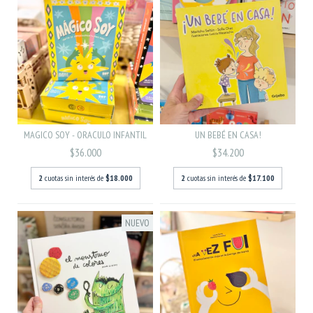
MAGICO SOY - ORACULO INFANTIL
UN BEBÉ EN CASA!
$36.000
$34.200
2
cuotas sin interés de
$18.000
2
cuotas sin interés de
$17.100
NUEVO