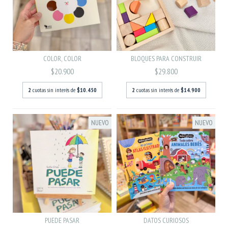
COLOR, COLOR
BLOQUES PARA CONSTRUIR
$20.900
$29.800
2
cuotas sin interés de
$10.450
2
cuotas sin interés de
$14.900
NUEVO
NUEVO
PUEDE PASAR
DATOS CURIOSOS