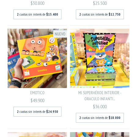
$30.800
$25.500
2
cuotas sin interés de
$15.400
2
cuotas sin interés de
$12.750
NUEVO
EMOTICO
MI SUPERHÉROE INTERIOR -
ORACULO INFANTI...
$49.900
$36.000
2
cuotas sin interés de
$24.950
2
cuotas sin interés de
$18.000