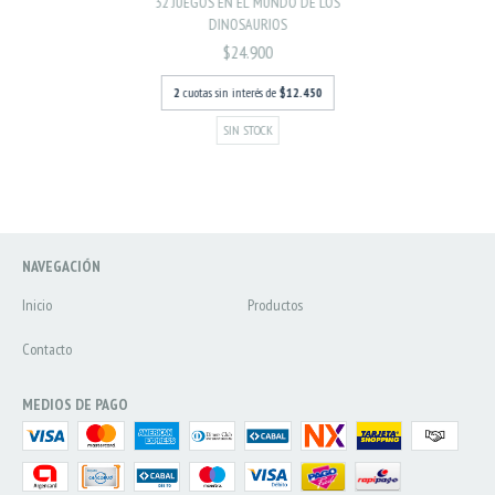
32 JUEGOS EN EL MUNDO DE LOS
DINOSAURIOS
$24.900
2
cuotas sin interés de
$12.450
SIN STOCK
NAVEGACIÓN
Inicio
Productos
Contacto
MEDIOS DE PAGO