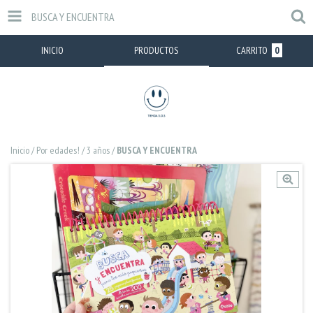
BUSCA Y ENCUENTRA
INICIO
PRODUCTOS
CARRITO
0
Inicio
/
Por edades!
/
3 años
/
BUSCA Y ENCUENTRA