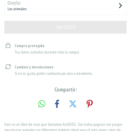
Diseño:
Los animales
Compra protegida
Tus datos cuidados durante toda la compra.
Cambios y devoluciones
Si no te gusta, podés cambiarlo por otro o devolverlo.
Compartir:
Este es un libro de esos que llamamos ALIADOS. Son todas paginas con juegos
para buscar animales en diferentes habitats. Ideal para el auto, viajes, salas de