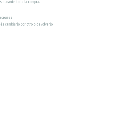
s durante toda la compra.
uciones
dés cambiarlo por otro o devolverlo.