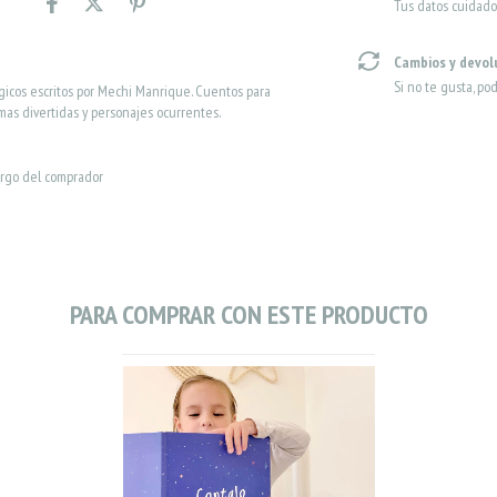
Tus datos cuidado
Cambios y devol
Si no te gusta, po
icos escritos por Mechi Manrique. Cuentos para
imas divertidas y personajes ocurrentes.
argo del comprador
PARA COMPRAR CON ESTE PRODUCTO