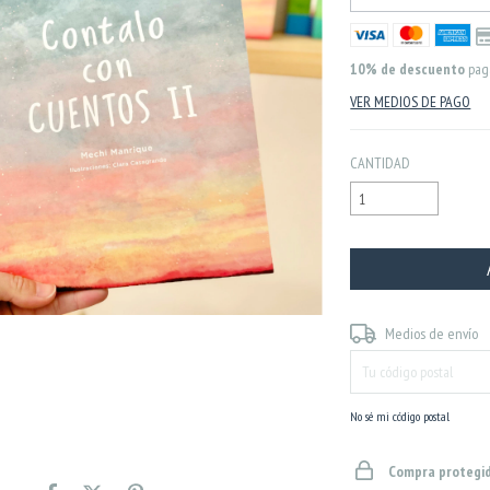
10% de descuento
pag
VER MEDIOS DE PAGO
CANTIDAD
Entregas para el CP:
Medios de envío
No sé mi código postal
Compra protegi