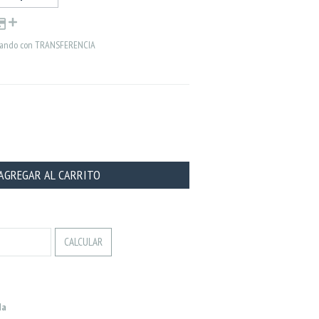
ando con TRANSFERENCIA
CAMBIAR CP
CALCULAR
da