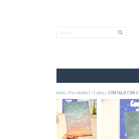
Inicio
Por edades!
3 años
CONTALO CON C
/
/
/