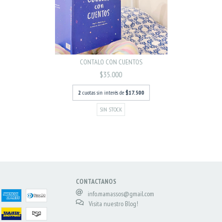
CONTALO CON CUENTOS
$35.000
2
cuotas sin interés de
$17.500
SIN STOCK
CONTACTANOS
info.mamassos@gmail.com
Visita nuestro Blog!