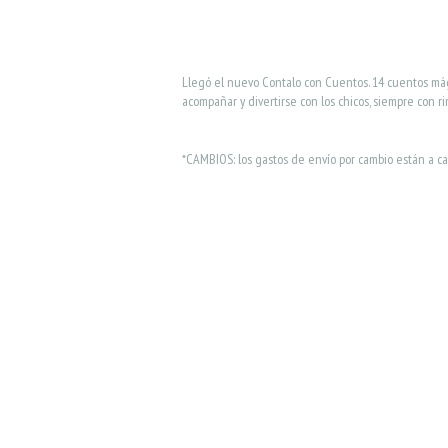
Llegó el nuevo Contalo con Cuentos. 14 cuentos mág
acompañar y divertirse con los chicos, siempre con r
*CAMBIOS: los gastos de envío por cambio están a c