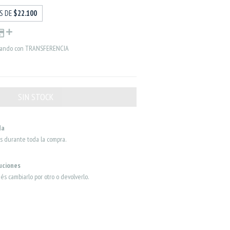
ÉS DE
$22.100
ando con TRANSFERENCIA
da
s durante toda la compra.
uciones
dés cambiarlo por otro o devolverlo.