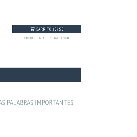
CARRITO
(
0
)
$0
CREAR CUENTA
INICIAR SESIÓN
LAS PALABRAS IMPORTANTES