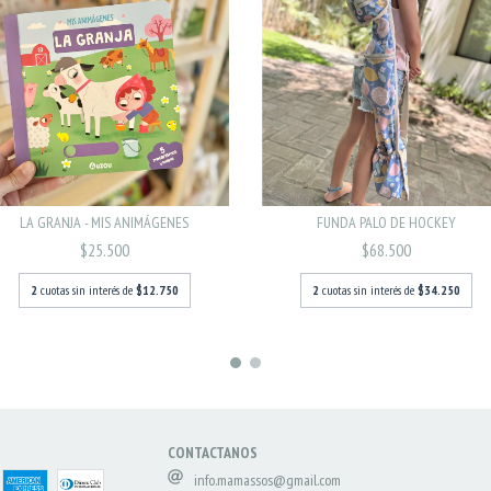
LA GRANJA - MIS ANIMÁGENES
FUNDA PALO DE HOCKEY
$25.500
$68.500
2
cuotas sin interés de
$12.750
2
cuotas sin interés de
$34.250
CONTACTANOS
info.mamassos@gmail.com