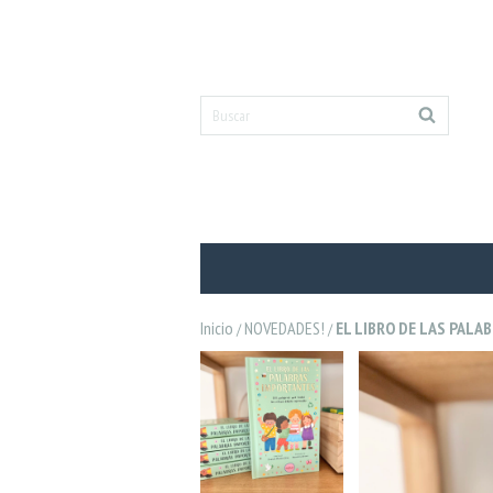
Inicio
NOVEDADES!
EL LIBRO DE LAS PALA
/
/