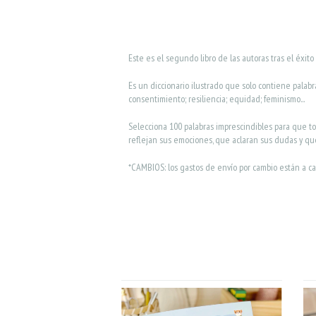
Este es el segundo libro de las autoras tras el éxito 
Es un diccionario ilustrado que solo contiene palab
consentimiento; resiliencia; equidad; feminismo...
Selecciona 100 palabras imprescindibles para que t
reflejan sus emociones, que aclaran sus dudas y que
*CAMBIOS: los gastos de envío por cambio están a c