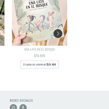
UNA LATA EN EL BOSQUE
STICKER NUM
$36.800
$18.900
2
cuotas sin interés de
$18.400
2
cuotas sin interés d
REDES SOCIALES