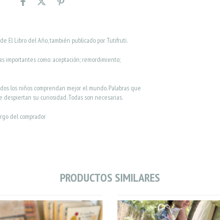
de El Libro del Año, también publicado por Tutifruti.
ras importantes como: aceptación; remordimiento;
odos los niños comprendan mejor el mundo. Palabras que
 despiertan su curiosidad. Todas son necesarias.
argo del comprador
PRODUCTOS SIMILARES