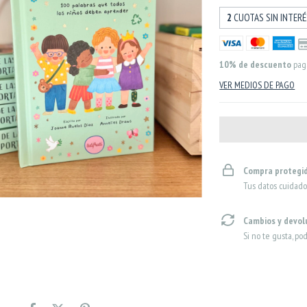
2
CUOTAS SIN INTER
10% de descuento
pag
VER MEDIOS DE PAGO
Compra protegi
Tus datos cuidado
Cambios y devol
Si no te gusta, po