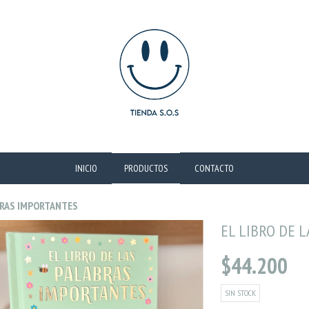
INICIO
PRODUCTOS
CONTACTO
BRAS IMPORTANTES
EL LIBRO DE 
$44.200
SIN STOCK