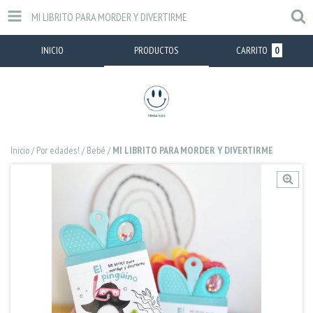
MI LIBRITO PARA MORDER Y DIVERTIRME
INICIO
PRODUCTOS
CARRITO
0
Inicio
/
Por edades!
/
Bebé
/
MI LIBRITO PARA MORDER Y DIVERTIRME