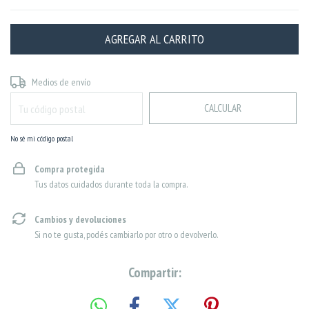
CAMBIAR CP
Entregas para el CP:
Medios de envío
CALCULAR
No sé mi código postal
Compra protegida
Tus datos cuidados durante toda la compra.
Cambios y devoluciones
Si no te gusta, podés cambiarlo por otro o devolverlo.
Compartir: