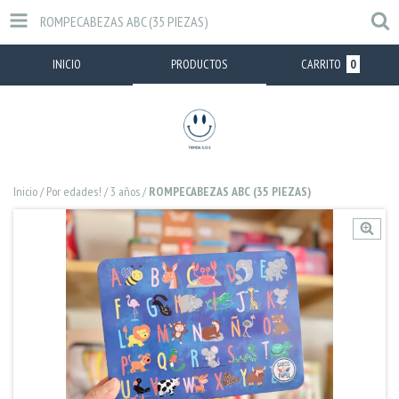
ROMPECABEZAS ABC (35 PIEZAS)
INICIO
PRODUCTOS
CARRITO
0
Inicio
/
Por edades!
/
3 años
/
ROMPECABEZAS ABC (35 PIEZAS)