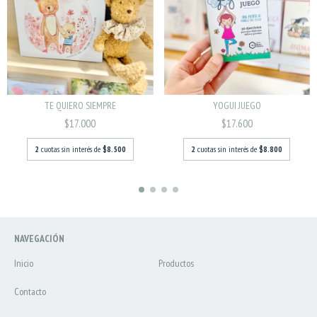
TE QUIERO SIEMPRE
YOGUI JUEGO
$17.000
$17.600
2
cuotas sin interés de
$8.500
2
cuotas sin interés de
$8.800
NAVEGACIÓN
Inicio
Productos
Contacto