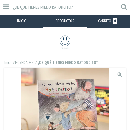
¿DE QUÉ TIENES MIEDO RATONCITO?
INICIO
PRODUCTOS
CARRITO
0
Inicio
/
NOVEDADES!
/
¿DE QUÉ TIENES MIEDO RATONCITO?