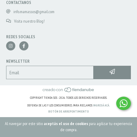
CONTACTANOS
info.mamassos@gmail.com
Visita nuestro Blog!
REDES SOCIALES
NEWSLETTER
COPYRIGHT TIENDA SOS - 2026. TODOS LOS DERECHOS RESERVADOS.
DEFENSA DE LAS Y LOS CONSUMIDORES. PARA RECLAMOS
INGRESÁ ACÁ.
BOTÓN DE ARREPENTIMIENTO
Al navegar por este sitio
aceptás el uso de cookies
para agilizar tu experiencia
de compra.